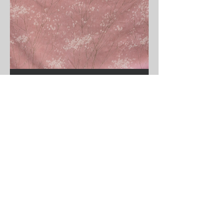
La fragilité
STAY CONNECTED
BE OUR FRIEND