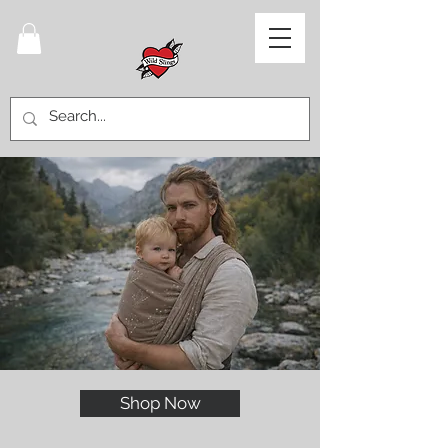
Shop Now