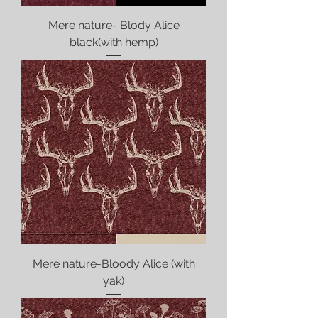
Mere nature- Blody Alice
black(with hemp)
Mere nature-Bloody Alice (with
yak)