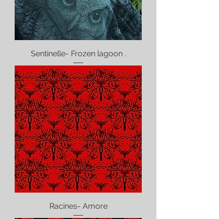
Sentinelle- Frozen lagoon .
Racines- Amore