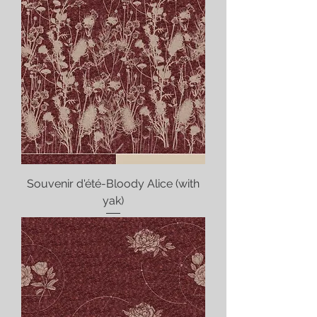
Souvenir d'été-Bloody Alice (with
yak)