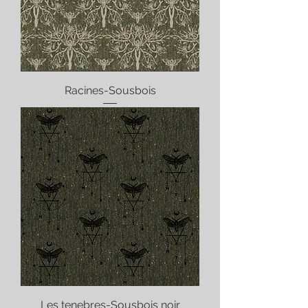
Racines-Sousbois
Les tenebres-Sousbois noir