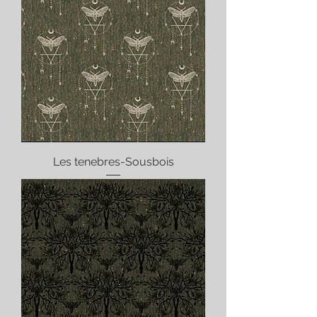
Les tenebres-Sousbois