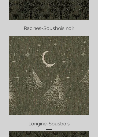
Racines-Sousbois noir
L'origine-Sousbois