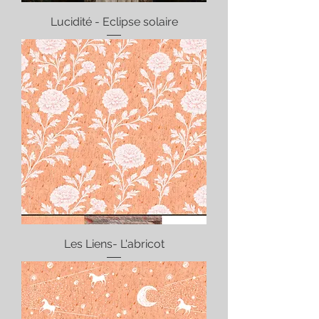
Lucidité - Eclipse solaire
Les Liens- L'abricot