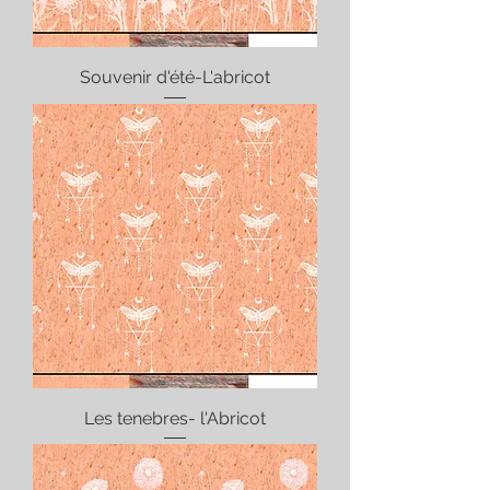
Souvenir d'été-L'abricot
Les tenebres- l'Abricot