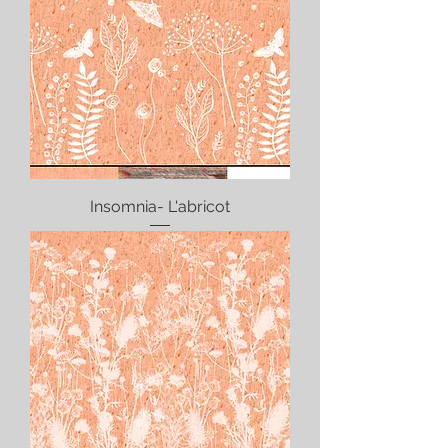
Insomnia- L'abricot